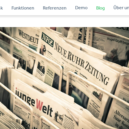
Demo
Über u
sk
Funktionen
Referenzen
Blog