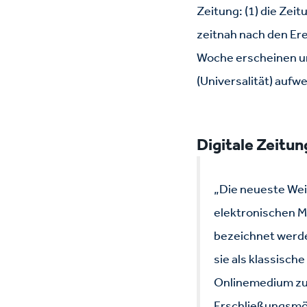
Zeitung: (1) die Zei
zeitnah nach den Ere
Woche erscheinen um 
(Universalität) aufwe
Digitale Zeitun
„Die neueste Wei
elektronischen Me
bezeichnet werde
sie als klassisch
Onlinemedium zu 
Erschließungsmög