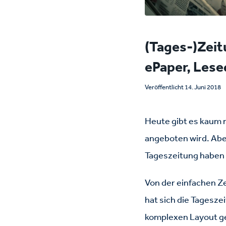
(Tages-)Zeit
ePaper, Lese
Veröffentlicht 14. Juni 2018
Heute gibt es kaum m
angeboten wird. Abe
Tageszeitung haben 
Von der einfachen Z
hat sich die Tagesze
komplexen Layout ge