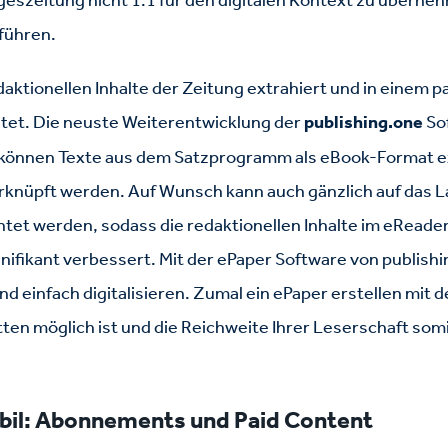
rführen.
aktionellen Inhalte der Zeitung extrahiert und in einem
et. Die neuste Weiterentwicklung der
publishing.one
So
 können Texte aus dem Satzprogramm als eBook-Format ex
rknüpft werden. Auf Wunsch kann auch gänzlich auf das L
tet werden, sodass die redaktionellen Inhalte im eReader 
gnifikant verbessert.
Mit der ePaper Software von publishi
und einfach digitalisieren. Zumal ein ePaper erstellen mit
tten möglich ist und die Reichweite Ihrer Leserschaft somi
obil: Abonnements und Paid Content