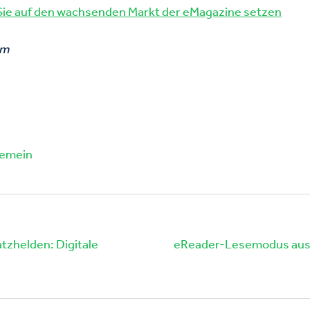
Sie auf den wachsenden Markt der eMagazine setzen
om
gemein
zhelden: Digitale
eReader-Lesemodus aus 