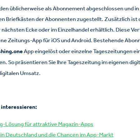
den üblicherweise als Abonnement abgeschlossen und in
n Briefkästen der Abonnenten zugestellt. Zusätzlich ist 
 nächsten Ecke oder im Einzelhandel erhältlich. Diese Ve
gene Zeitungs-App für iOS und Android. Bestehende
Abonn
shing.one
App eingelöst oder einzelne Tageszeitungen ein
en.
So präsentieren Sie Ihre Tageszeitung im eigenen digi
digitalen Umsatz.
 interessieren:
ing-Lösung für attraktive Magazin-Apps
t in Deutschland und die Chancen im App-Markt