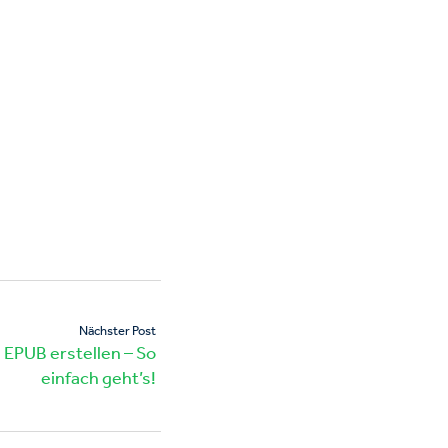
Nächster Post
EPUB erstellen – So
einfach geht’s!