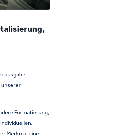
talisierung,
lineausgabe
e unserer
ondere Formatierung,
individuellen,
ier Merkmal eine