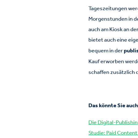
Tageszeitungen wer
Morgenstunden in de
auch am Kiosk an der
bietet auch eine ei
bequem in der
publi
Kauf erworben werd
schaffen zusätzlich 
Das könnte Sie auch
Die Digital-Publish
Studie: Paid Conten