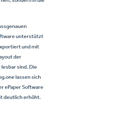
 passgenauen
ftware unterstützt
portiert und mit
ayout der
lesbar sind. Die
ng.one lassen sich
 der ePaper Software
t deutlich erhöht.