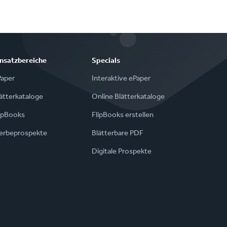
insatzbereiche
Specials
Paper
Interaktive ePaper
ätterkataloge
Online Blätterkataloge
ipBooks
FlipBooks erstellen
erbeprospekte
Blätterbare PDF
Digitale Prospekte