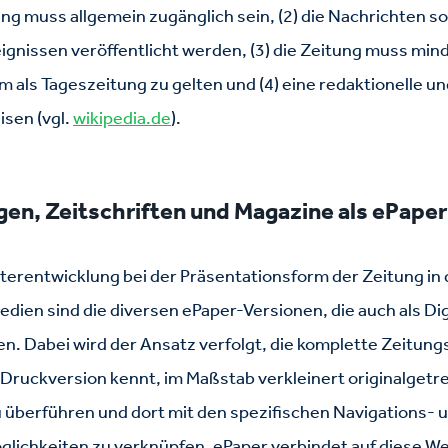
tung muss allgemein zugänglich sein, (2) die Nachrichten s
ignissen veröffentlicht werden, (3) die Zeitung muss mind
als Tageszeitung zu gelten und (4) eine redaktionelle und 
isen (vgl.
wikipedia.de
).
gen, Zeitschriften und Magazine als ePaper
terentwicklung bei der Präsentationsform der Zeitung in
dien sind die diversen ePaper-Versionen, die auch als Dig
n. Dabei wird der Ansatz verfolgt, die komplette Zeitung
e Druckversion kennt, im Maßstab verkleinert originalgetre
überführen und dort mit den spezifischen Navigations- 
lichkeiten zu verknüpfen. ePaper verbindet auf diese We