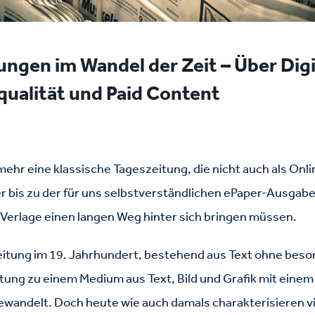
ungen im Wandel der Zeit – Über Digi
qualität und Paid Content
ehr eine klassische Tageszeitung, die nicht auch als On
r bis zu der für uns selbstverständlichen ePaper-Ausgab
Verlage einen langen Weg hinter sich bringen müssen.
eitung im 19. Jahrhundert, bestehend aus Text ohne bes
itung zu einem Medium aus Text, Bild und Grafik mit einem 
wandelt. Doch heute wie auch damals charakterisieren v