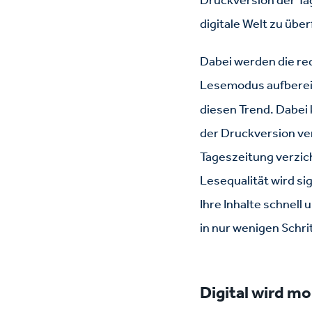
digitale Welt zu übe
Dabei werden die red
Lesemodus aufbereit
diesen Trend. Dabei
der Druckversion ve
Tageszeitung verzich
Lesequalität wird si
Ihre Inhalte schnell 
in nur wenigen Schri
Digital wird m