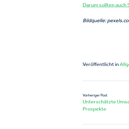
Darum sollten auch 
Bildquelle: pexels.c
Veröffentlicht in
All
Vorheriger Post
Unterschätzte Umsat
Prospekte