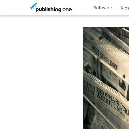
Software
Kio