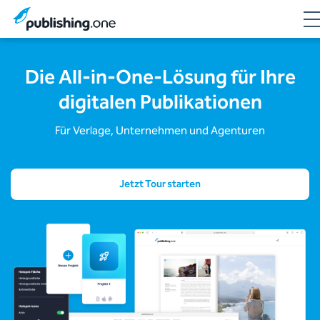
Die All-in-One-Lösung für Ihre
digitalen Publikationen
Für Verlage, Unternehmen und Agenturen
Jetzt Tour starten