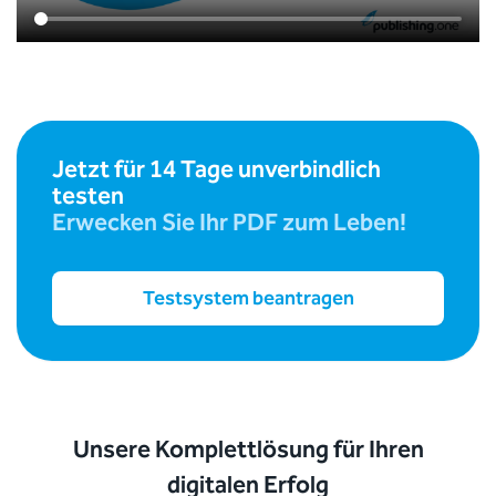
Jetzt für 14 Tage unverbindlich
testen
Erwecken Sie Ihr PDF zum Leben!
Testsystem beantragen
Unsere Komplettlösung für Ihren