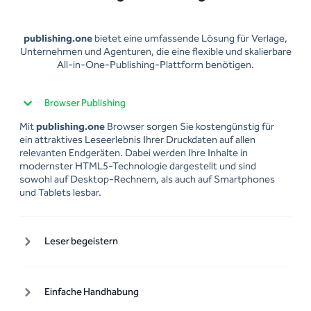
digitalen Erfolg
publishing.one
bietet eine umfassende Lösung für Verlage,
Unternehmen und Agenturen, die eine flexible und skalierbare
All-in-One-Publishing-Plattform benötigen.
Browser Publishing
Mit
publishing.one
Browser sorgen Sie kostengünstig für
ein attraktives Leseerlebnis Ihrer Druckdaten auf allen
relevanten Endgeräten. Dabei werden Ihre Inhalte in
modernster HTML5-Technologie dargestellt und sind
sowohl auf Desktop-Rechnern, als auch auf Smartphones
und Tablets lesbar.
Leser begeistern
Mit multimedialen, interaktiven Inhalten begeistern Sie
Ihre Leser auf allen Endgeräten und machen Ihre
Publikationen mit Bildergalerien/Slideshows, Videos und