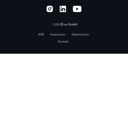
©
ID.on GmbH
2026
AGB
Impressum
Datenschutz
Kontakt