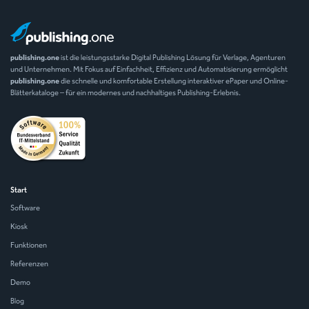
publishing.one
ist die leistungsstarke Digital Publishing Lösung für Verlage, Agenturen
und Unternehmen. Mit Fokus auf Einfachheit, Effizienz und Automatisierung ermöglicht
publishing.one
die schnelle und komfortable Erstellung interaktiver ePaper und Online-
Blätterkataloge – für ein modernes und nachhaltiges Publishing-Erlebnis.
Start
Software
Kiosk
Funktionen
Referenzen
Demo
Blog