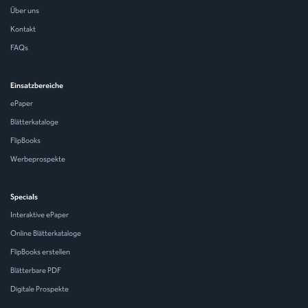
Über uns
Kontakt
FAQs
Einsatzbereiche
ePaper
Blätterkataloge
FlipBooks
Werbeprospekte
Specials
Interaktive ePaper
Online Blätterkataloge
FlipBooks erstellen
Blätterbare PDF
Digitale Prospekte