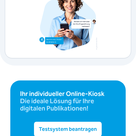
Ihr individueller Online-Kiosk
Die ideale Lösung für Ihre
digitalen Publikationen!
Testsystem beantragen