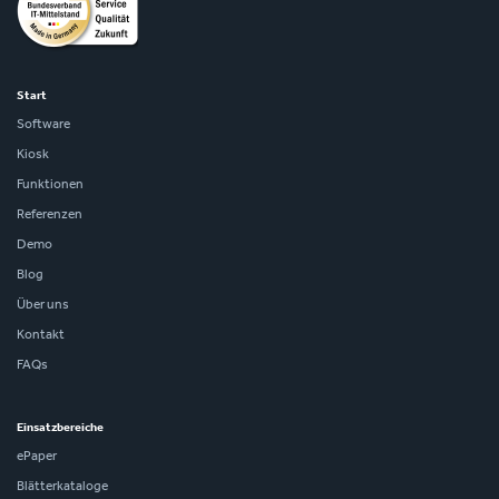
Start
Software
Kiosk
Funktionen
Referenzen
Demo
Blog
Über uns
Kontakt
FAQs
Einsatzbereiche
ePaper
Blätterkataloge