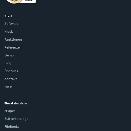
Start
Software
Kiosk
Funktionen
Referenzen
Demo
Blog
Über uns
Kontakt
FAQs
Einsatzbereiche
ePaper
Blätterkataloge
FlipBooks