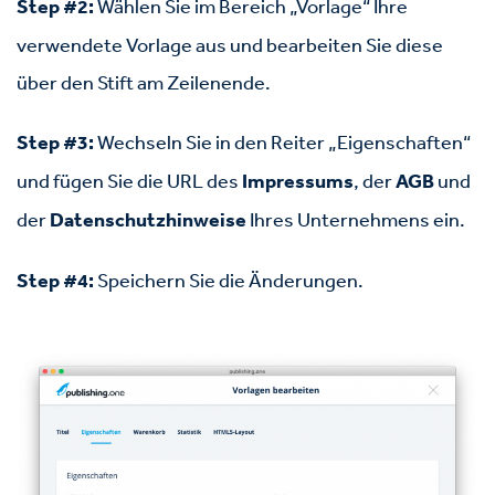
Step #2:
Wählen Sie im Bereich „Vorlage“ Ihre
verwendete Vorlage aus und bearbeiten Sie diese
über den Stift am Zeilenende.
Step #3:
Wechseln Sie in den Reiter „Eigenschaften“
und fügen Sie die URL des
Impressums
, der
AGB
und
der
Datenschutzhinweise
Ihres Unternehmens ein.
Step #4:
Speichern Sie die Änderungen.