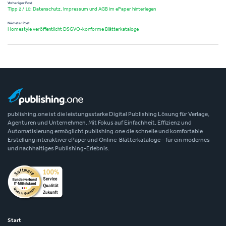
Vorheriger Post
Tipp 2 / 10: Datenschutz, Impressum und AGB im ePaper hinterlegen
Nächster Post
Homestyle veröffentlicht DSGVO-konforme Blätterkataloge
publishing.one ist die leistungsstarke Digital Publishing Lösung für Verlage,
Agenturen und Unternehmen. Mit Fokus auf Einfachheit, Effizienz und
Automatisierung ermöglicht publishing.one die schnelle und komfortable
Erstellung interaktiver ePaper und Online-Blätterkataloge – für ein modernes
und nachhaltiges Publishing-Erlebnis.
Start