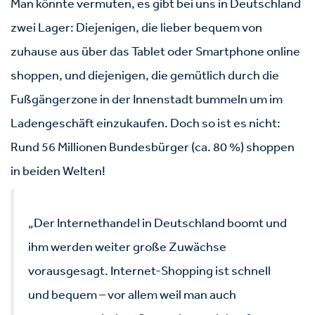
Man könnte vermuten, es gibt bei uns in Deutschland
zwei Lager: Diejenigen, die lieber bequem von
zuhause aus über das Tablet oder Smartphone online
shoppen, und diejenigen, die gemütlich durch die
Fußgängerzone in der Innenstadt bummeln um im
Ladengeschäft einzukaufen. Doch so ist es nicht:
Rund 56 Millionen Bundesbürger (ca. 80 %) shoppen
in beiden Welten!
„Der Internethandel in Deutschland boomt und
ihm werden weiter große Zuwächse
vorausgesagt. Internet-Shopping ist schnell
und bequem – vor allem weil man auch