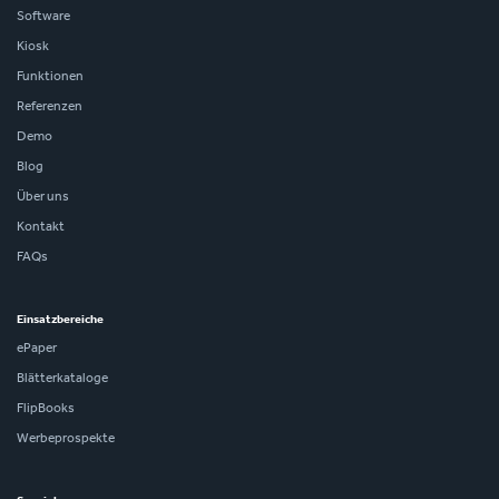
Software
Kiosk
Funktionen
Referenzen
Demo
Blog
Über uns
Kontakt
FAQs
Einsatzbereiche
ePaper
Blätterkataloge
FlipBooks
Werbeprospekte