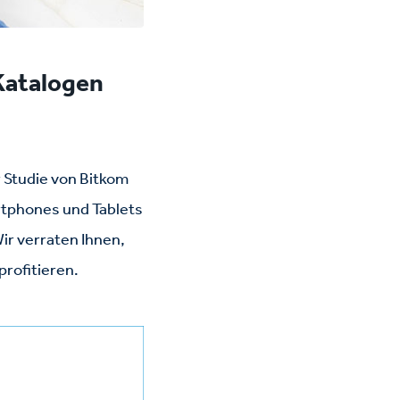
Katalogen
r Studie von Bitkom
rtphones und Tablets
r verraten Ihnen,
profitieren.