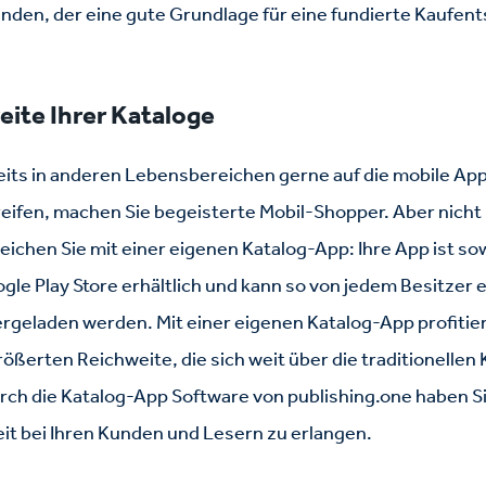
nden, der eine gute Grundlage für eine fundierte Kaufent
ite Ihrer Kataloge
eits in anderen Lebensbereichen gerne auf die mobile App
eifen, machen Sie begeisterte Mobil-Shopper. Aber nicht 
ichen Sie mit einer eigenen Katalog-App: Ihre App ist so
ogle Play Store erhältlich und kann so von jedem Besitze
ergeladen werden. Mit einer eigenen Katalog-App profiti
rößerten Reichweite, die sich weit über die traditionelle
rch die Katalog-App Software von publishing.one haben Si
 bei Ihren Kunden und Lesern zu erlangen.