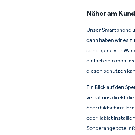
Näher am Kund
Unser Smartphone un
dann haben wir es z
den eigene vier Wä
einfach sein mobiles
diesen benutzen ka
Ein Blick auf den Sp
verrät uns direkt di
Sperrbildschirm Ihr
oder Tablet installi
Sonderangebote info