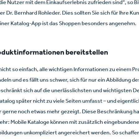
die Nutzer mit dem Einkaufserlebnis zufrieden sind“, so B
 Dr. Bernhard Rohleder. Dies sollten Sie sich für Ihre Ku
iner Katalog-App ist das Shoppen besonders angenehm.
oduktinformationen bereitstellen
nicht so einfach, alle wichtigen Informationen zu einem Pr
deln und es fällt uns schwer, sich für nur ein Abbildung d
chränkt sich auf die unerlässlichsten und wichtigsten De
atalog später nicht zu viele Seiten umfasst – und eigentli
er gerne noch etwas mehr gezeigt. Diese Beschränkung hab
ehr: Mobile Kataloge können mit zusätzlich eingebundene
ildungen unkompliziert angereichert werden. So schaffen