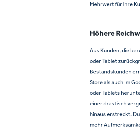
Mehrwert für Ihre Ku
Höhere Reichwe
Aus Kunden, die ber
oder Tablet zurückgr
Bestandskunden erre
Store als auch im Go
oder Tablets herunt
einer drastisch verg
hinaus erstreckt. Du
mehr Aufmerksamkeit