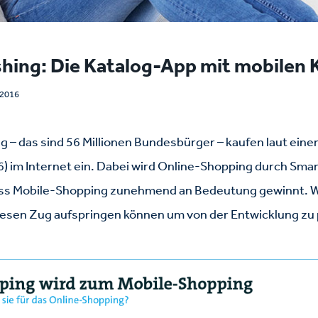
shing: Die Katalog-App mit mobilen 
 2016
 – das sind 56 Millionen Bundesbürger – kaufen laut eine
6) im Internet ein. Dabei wird Online-Shopping durch Sma
ss Mobile-Shopping zunehmend an Bedeutung gewinnt. Wi
diesen Zug aufspringen können um von der Entwicklung zu 