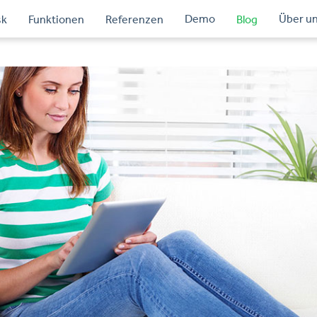
Demo
Über u
sk
Funktionen
Referenzen
Blog