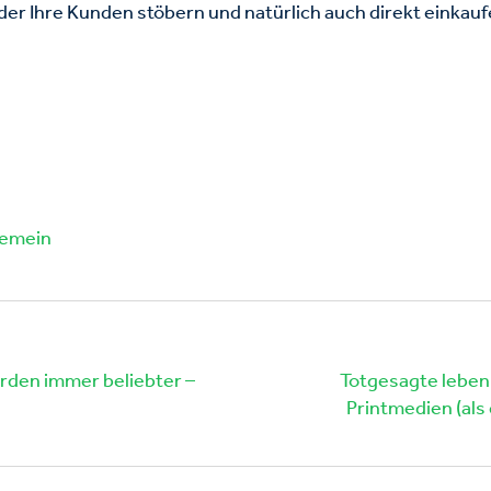
 der Ihre Kunden stöbern und natürlich auch direkt einkau
gemein
rden immer beliebter –
Totgesagte leben
Printmedien (als