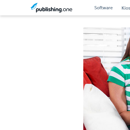
Software
Kio