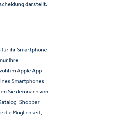
scheidung darstellt.
 für ihr Smartphone
nur Ihre
wohl im Apple App
r eines Smartphones
eren Sie demnach von
n Katalog-Shopper
e die Möglichkeit,