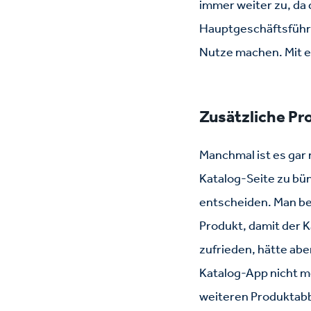
immer weiter zu, da 
Hauptgeschäftsführer
Nutze machen. Mit e
Zusätzliche Pr
Manchmal ist es gar 
Katalog-Seite zu bün
entscheiden. Man bes
Produkt, damit der K
zufrieden, hätte ab
Katalog-App nicht m
weiteren Produktabb