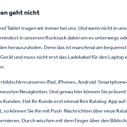
en geht nicht
d Tablet tragen wir immer bei uns. Und wenn nicht in un
umindest in unserem Rucksack dabei um es unterwegs od
nden herauszuholen. Denn das ist manchmal am bequemst
 Gerät und muss nicht erst das Ladekabel für den Laptop
nn.
errbildschirm unseres iPad, iPhones, Android-Smartphones
e neusten Neuigkeiten. Und genau hier können Sie präsent
es Kunden. Hat Ihr Kunde erst einmal Ihre Katalog-App a
ert, so können Sie ihn mit Push-Nachrichten über neue Kat
rmieren. Durch wischen mit dem Finger über den Bildschir