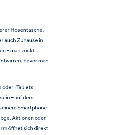
serer Hosentasche,
er auch Zuhause in
en – man zückt
 entwirren, bevor man
 oder -Tablets
 sein – auf dem
uf seinem Smartphone
aloge, Aktionen oder
m öffnet sich direkt