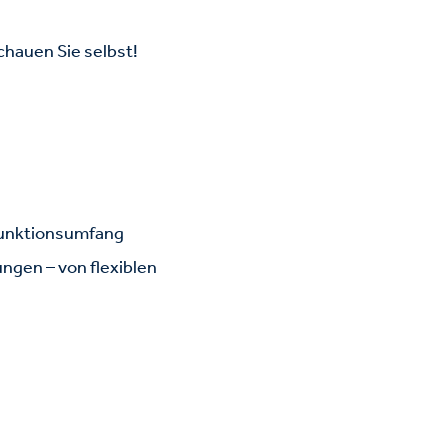
chauen Sie selbst!
 Funktionsumfang
ngen – von flexiblen