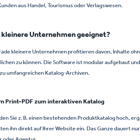
r Kunden aus Handel, Tourismus oder Verlagswesen.
ür kleinere Unternehmen geeignet?
Gerade kleinere Unternehmen profitieren davon, Inhalte oh
ichen zu können. Die Software ist modular aufgebaut und
n zu umfangreichen Katalog-Archiven.
om Print-PDF zum interaktiven Katalog
aden Sie z. B. einen bestehenden Produktkatalog hoch, er
ten ihn direkt auf Ihrer Website ein. Das Ganze dauert nu
r oder Agentur.