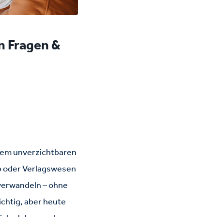
en Fragen &
inem unverzichtbaren
eb oder Verlagswesen
 verwandeln – ohne
ichtig, aber heute