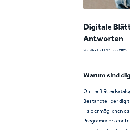
Digitale Blät
Antworten
Veröffentlicht 12. Juni 2025
Warum sind dig
Online Blätterkatalo
Bestandteil der dig
– sie ermöglichen es
Programmierkenntniss