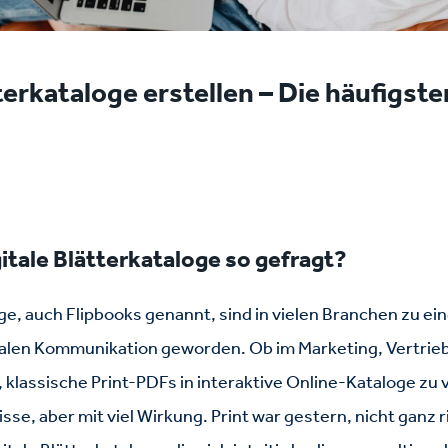
terkataloge erstellen – Die häufigst
itale Blätterkataloge so gefragt?
ge, auch Flipbooks genannt, sind in vielen Branchen zu e
italen Kommunikation geworden. Ob im Marketing, Vertri
, klassische Print-PDFs in interaktive Online-Kataloge zu
e, aber mit viel Wirkung. Print war gestern, nicht ganz r