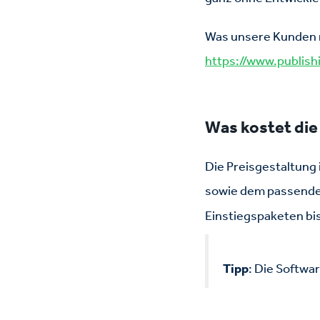
Was unsere Kunden mi
https://www.publis
Was kostet di
Die Preisgestaltung
sowie dem passende
Einstiegspaketen b
Tipp
: Die Softwa