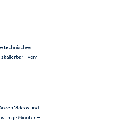
ne technisches
 skalierbar – vom
gänzen Videos und
r wenige Minuten –