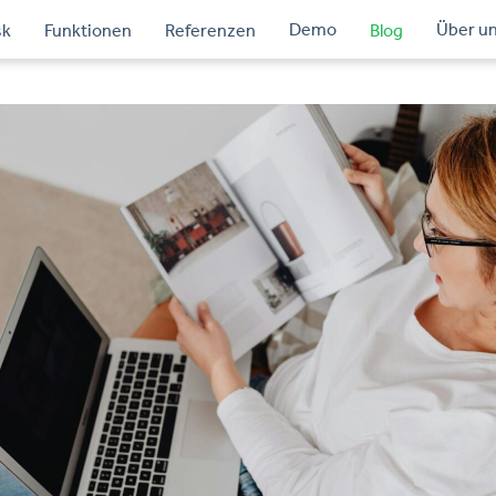
Demo
Über u
sk
Funktionen
Referenzen
Blog