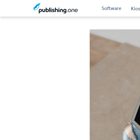
Software
Kio