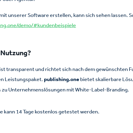
t unserer Software erstellen, kann sich sehen lassen. S
hing.one/demo/#kundenbeispiele
e Nutzung?
 ist transparent und richtet sich nach dem gewünschten
n Leistungspaket.
publishing.one
bietet skalierbare Lösu
is zu Unternehmenslösungen mit White-Label-Branding.
re kann 14 Tage kostenlos getestet werden.