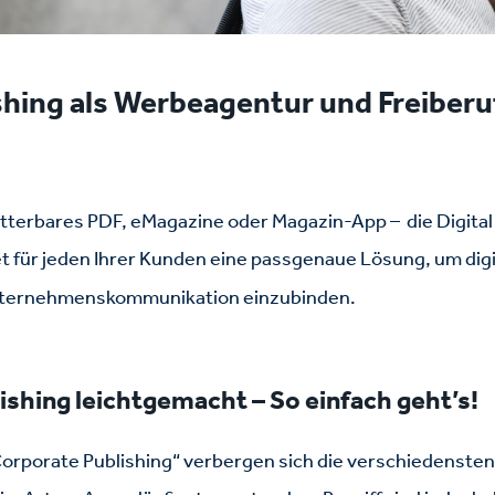
ishing als Werbeagentur und Freiberu
ätterbares PDF, eMagazine oder Magazin-App – die Digital
t für jeden Ihrer Kunden eine passgenaue Lösung, um digi
Unternehmenskommunikation einzubinden.
ishing leichtgemacht – So einfach geht’s!
orporate Publishing“ verbergen sich die verschiedensten