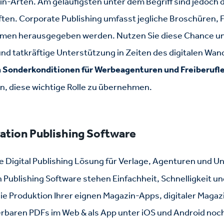
n-Arten. Am geläufigsten unter dem Begriff sind jedoch 
ften. Corporate Publishing umfasst jegliche Broschüren, F
men herausgegeben werden. Nutzen Sie diese Chance un
nd tatkräftige Unterstützung in Zeiten des digitalen Wand
n Sonderkonditionen für Werbeagenturen und Freiberufl
n, diese wichtige Rolle zu übernehmen.
ation Publishing Software
ie Digital Publishing Lösung für Verlage, Agenturen und 
 Publishing Software stehen Einfachheit, Schnelligkeit u
ie Produktion Ihrer eignen Magazin-Apps, digitaler Magaz
rbaren PDFs im Web & als App unter iOS und Android noch