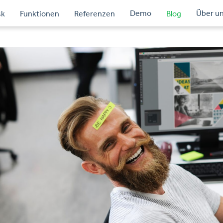
Demo
Über u
sk
Funktionen
Referenzen
Blog