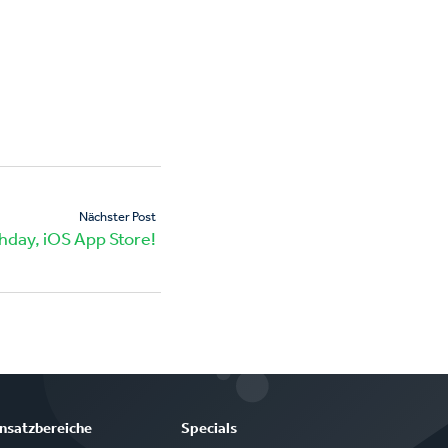
Nächster Post
hday, iOS App Store!
insatzbereiche
Specials