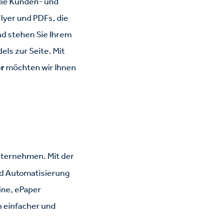
die Kunden- und
lyer und PDFs, die
d stehen Sie Ihrem
els zur Seite. Mit
er
möchten wir Ihnen
Unternehmen. Mit der
nd Automatisierung
ine, ePaper
 einfacher und