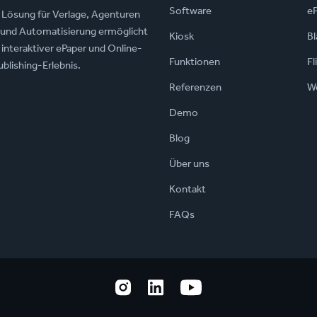
Software
e
ng Lösung für Verlage, Agenturen
z und Automatisierung ermöglicht
Kiosk
Bl
 interaktiver ePaper und Online-
Funktionen
Fl
blishing-Erlebnis.
Referenzen
W
Demo
Blog
Über uns
Kontakt
FAQs