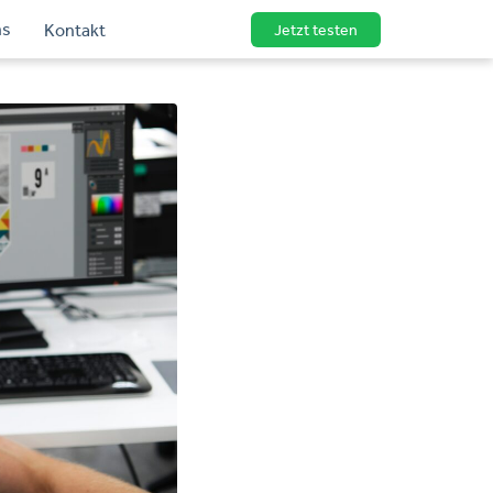
ns
Kontakt
Jetzt testen