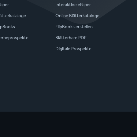
Paper
Interaktive ePaper
ätterkataloge
Online Blätterkataloge
ipBooks
FlipBooks erstellen
erbeprospekte
Blätterbare PDF
Digitale Prospekte