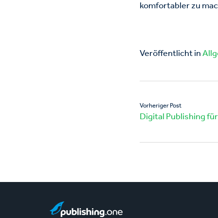
komfortabler zu ma
Veröffentlicht in
All
Vorheriger Post
Digital Publishing 