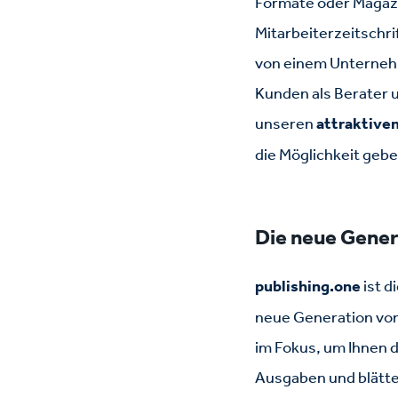
Formate oder Magazi
Mitarbeiterzeitschri
von einem Unterneh
Kunden als Berater u
unseren
attraktive
die Möglichkeit gebe
Die neue Gener
publishing.one
ist d
neue Generation von
im Fokus, um Ihnen d
Ausgaben und blätte