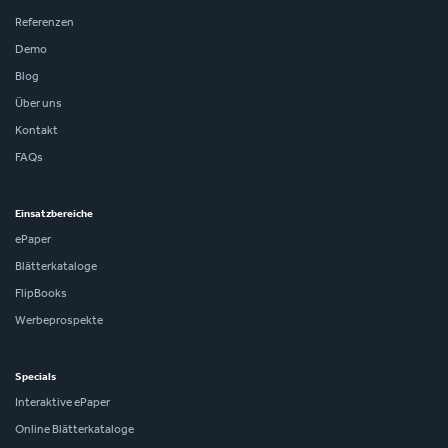
Referenzen
Demo
Blog
Über uns
Kontakt
FAQs
Einsatzbereiche
ePaper
Blätterkataloge
FlipBooks
Werbeprospekte
Specials
Interaktive ePaper
Online Blätterkataloge