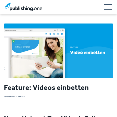
Feature: Videos einbetten
Veröffentlicht 3. Juni 2024